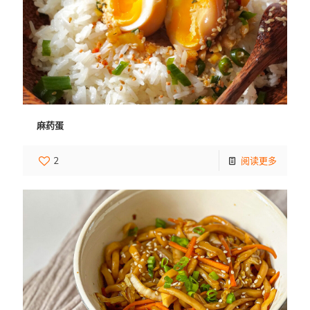
麻药蛋
2
阅读更多