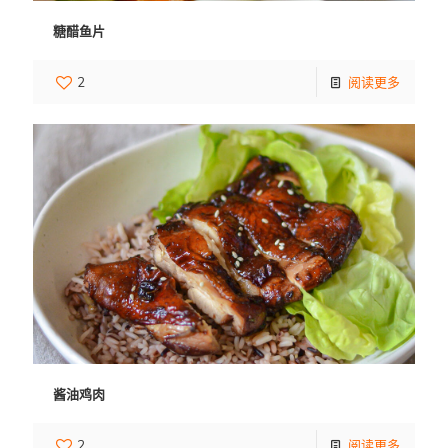
糖醋鱼片
2
阅读更多
酱油鸡肉
2
阅读更多