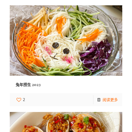
兔年捞生 2023
2
阅读更多