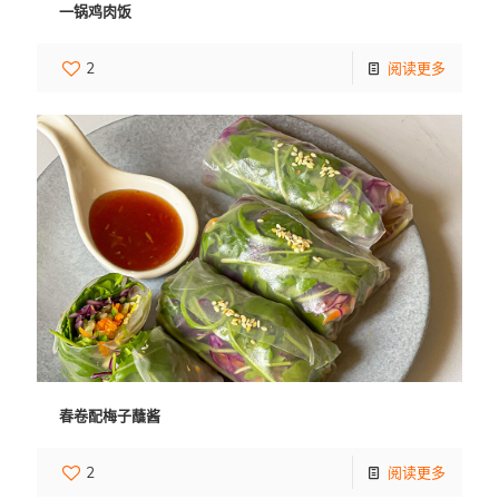
一锅鸡肉饭
2
阅读更多
春卷配梅子蘸酱
2
阅读更多