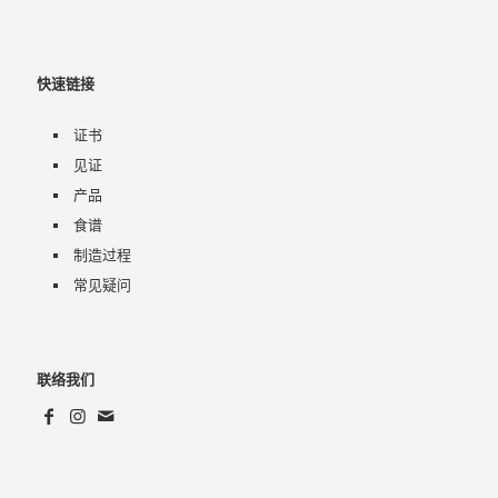
快速链接
证书
见证
产品
食谱
制造过程
常见疑问
联络我们