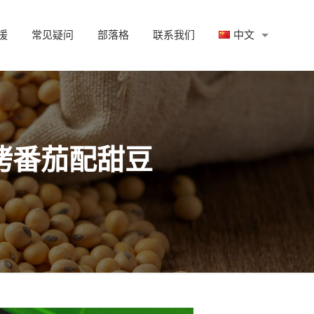
援
常见疑问
部落格
联系我们
中文
烤番茄配甜豆