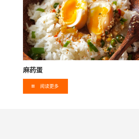
麻药蛋
阅读更多