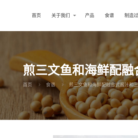
首页
关于我们
产品
食谱
制造
煎三文鱼和海鲜配融
首页
食谱
煎三文鱼和海鲜配融合式酱汁和