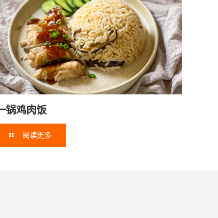
一锅鸡肉饭
阅读更多