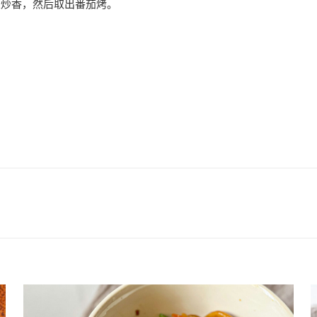
豆炒香，然后取出番茄烤。