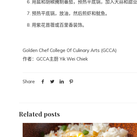
用盐和胡椒腌制番茄，预热平底锅，加入大蒜和甜
预热平底锅，放油，然后煎虾和鱿鱼。
用紫花苜蓿或百里香装饰。
Golden Chef College Of Culinary Arts (GCCA)
作者：GCCA主厨 Yik Wei Chiek
Share
Related posts