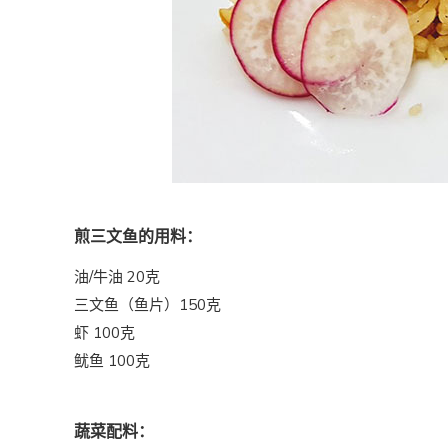
煎三文鱼的用料：
油/牛油 20克
三文鱼（鱼片）150克
虾 100克
鱿鱼 100克
蔬菜配料：